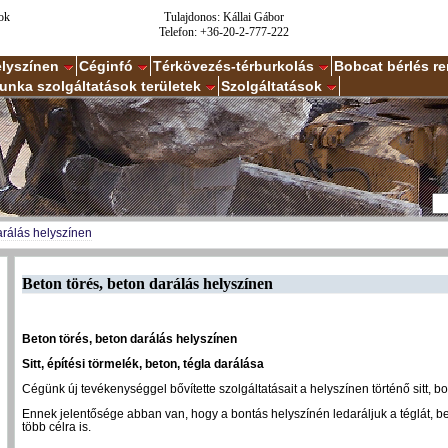
ok
Tulajdonos: Kállai Gábor
Telefon: +36-20-2-777-222
elyszínen
Céginfó
Térkövezés-térburkolás
Bobcat bérlés r
unka szolgáltatások területek
Szolgáltatások
arálás helyszínen
Beton törés, beton darálás helyszínen
Beton törés, beton darálás helyszínen
Sitt, építési törmelék, beton, tégla darálása
Cégünk új tevékenységgel bővítette szolgáltatásait a helyszínen történő sitt, b
Ennek jelentősége abban van, hogy a bontás helyszínén ledaráljuk a téglát, b
több célra is.