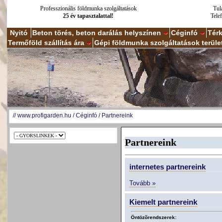
Professzionális földmunka szolgáltatások
Tul
25 év tapasztalattal!
Tele
Nyitó
Beton törés, beton darálás helyszínen
Céginfó
Tér
Termőföld szállítás ára
Gépi földmunka szolgáltatások terüle
//
www.profigarden.hu
/
Céginfó
/
Partnereink
Partnereink
internetes partnereink
Tovább »
Kiemelt partnereink
Öntözõrendszerek: