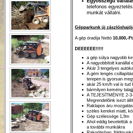
Egyösszegű vállal
telefonos egyeztetés
munkát
vállalni.
Gépparkunk új zászlóshajój
A gép óradíja Nettó
10,000,-F
DEEEEEE!!!!!
a gép súlya nagyobb ke
A nagyobbított kanállal 
Akár 3 tengelyes autók
A gém lengés csillapítá
terepen is gyorsan meg
akár 25 km/h val is tud
bármilyen kemény talajjj
A TEJESÍTMÉNYE 2-3
Megrendelőink isezt állí
Raklapos áru mozgatás
széles kerekei miatt, k
Gép szélessége 1,9m
Ahol eddig bevetettük a
a további munkákra
Rakodásban, földmunkáb