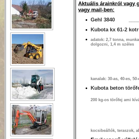
Aktuális árainkról vagy
vagy mail-ben:
Gehl 3840 _____
Kubota kx 61-2 kot
adatok: 2,7 tonna, munkam
dolgozni, 1,4 m széles
kanalak: 30-as, 40-es, 50
Kubota beton törőf
200 kg-os törőfej ami kív
kocsibeállók, teraszok, 