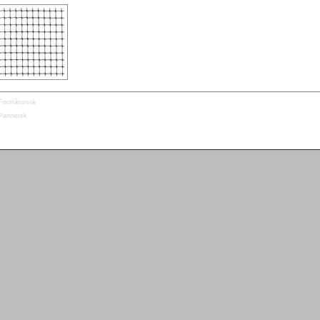
Formátumok
Partnerek